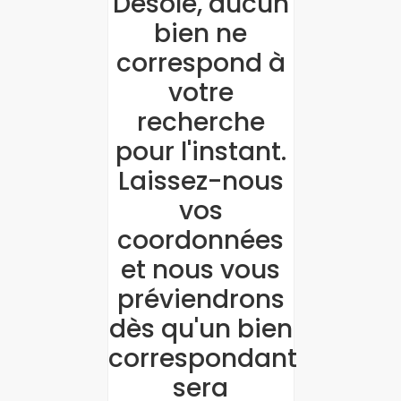
Désolé, aucun
bien ne
correspond à
votre
recherche
pour l'instant.
Laissez-nous
vos
coordonnées
et nous vous
préviendrons
dès qu'un bien
correspondant
sera