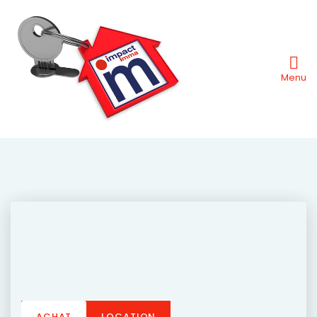
Menu
ACHAT
LOCATION