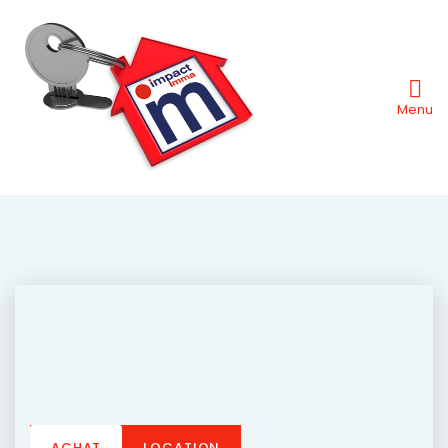
Menu
ACHAT
LOCATION