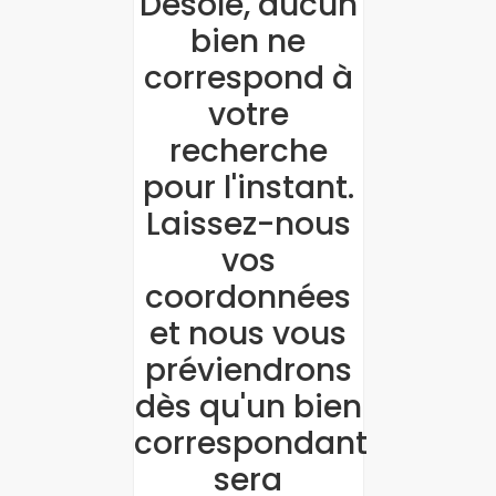
Désolé, aucun
bien ne
correspond à
votre
recherche
pour l'instant.
Laissez-nous
vos
coordonnées
et nous vous
préviendrons
dès qu'un bien
correspondant
sera