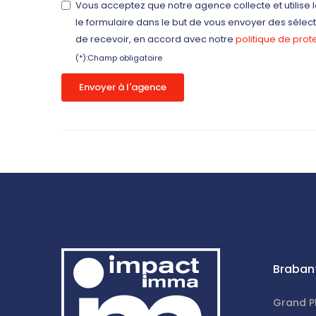
Vous acceptez que notre agence collecte et utilis
le formulaire dans le but de vous envoyer des séle
de recevoir, en accord avec notre
politique de pro
(*):Champ obligatoire
Envoyer à l'agence
Braban
Grand P