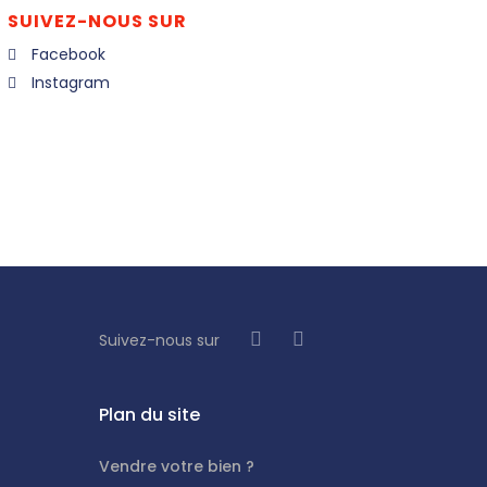
SUIVEZ-NOUS SUR
Facebook
Instagram
Suivez-nous sur
Plan du site
Vendre votre bien ?