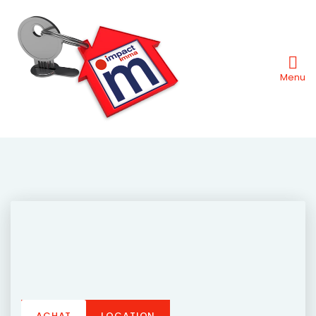
Menu
ACHAT
LOCATION