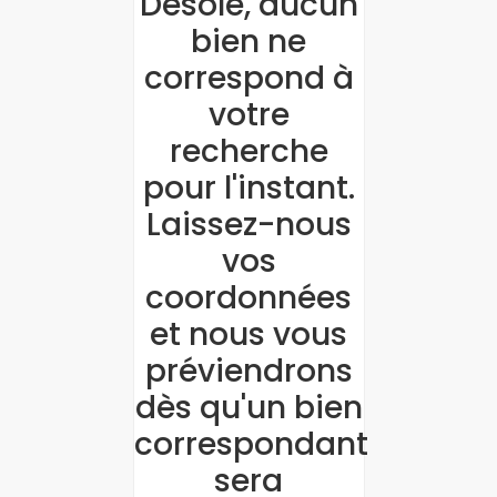
Désolé, aucun
bien ne
correspond à
votre
recherche
pour l'instant.
Laissez-nous
vos
coordonnées
et nous vous
préviendrons
dès qu'un bien
correspondant
sera