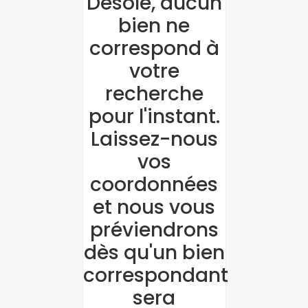
Désolé, aucun
bien ne
correspond à
votre
recherche
pour l'instant.
Laissez-nous
vos
coordonnées
et nous vous
préviendrons
dès qu'un bien
correspondant
sera