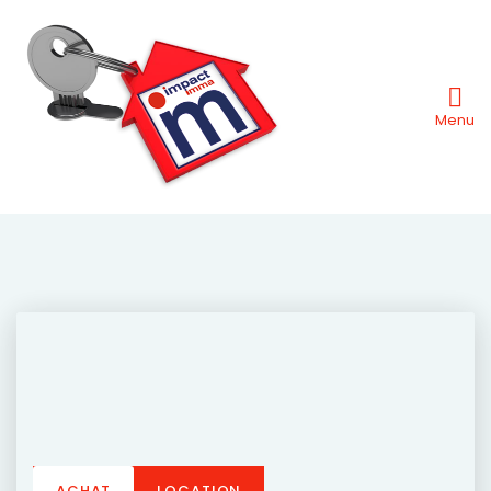
Menu
ACHAT
LOCATION