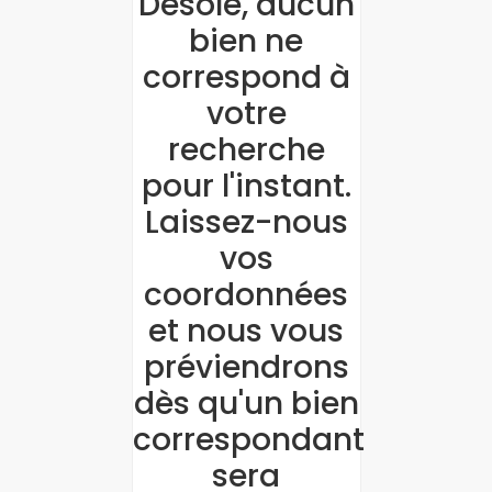
Désolé, aucun
bien ne
correspond à
votre
recherche
pour l'instant.
Laissez-nous
vos
coordonnées
et nous vous
préviendrons
dès qu'un bien
correspondant
sera