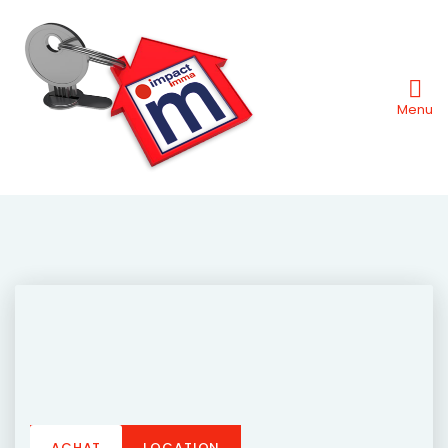
Menu
ACHAT
LOCATION