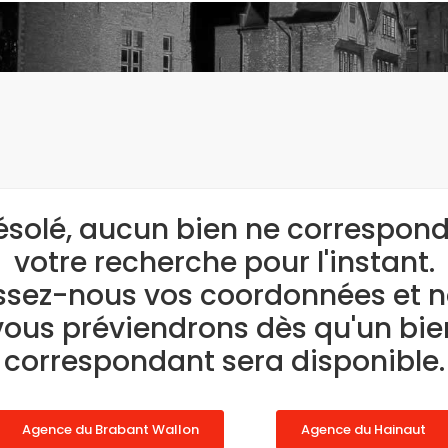
ésolé, aucun bien ne correspond
votre recherche pour l'instant.
ssez-nous vos coordonnées et 
vous préviendrons dès qu'un bie
correspondant sera disponible.
Agence du Brabant Wallon
Agence du Hainaut