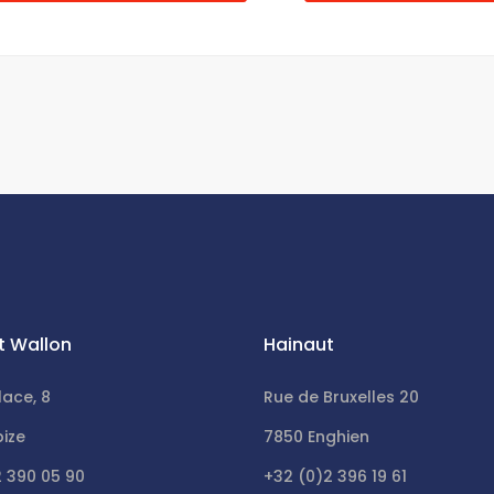
t Wallon
Hainaut
lace, 8
Rue de Bruxelles 20
bize
7850 Enghien
2 390 05 90
+32 (0)2 396 19 61