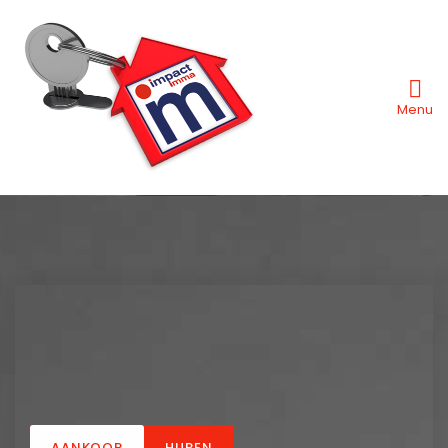
Menu
AANKOOP
HUREN