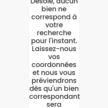
Désolé, aucun
bien ne
correspond à
votre
recherche
pour l'instant.
Laissez-nous
vos
coordonnées
et nous vous
préviendrons
dès qu'un bien
correspondant
sera