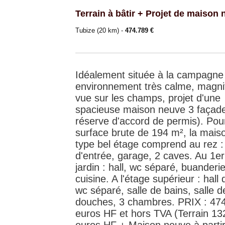
Terrain à bâtir + Projet de maison
Tubize (20 km) -
474.789 €
Idéalement située à la campagne
environnement très calme, magni
vue sur les champs, projet d'une
spacieuse maison neuve 3 façad
réserve d'accord de permis). Pou
surface brute de 194 m², la mais
type bel étage comprend au rez : 
d'entrée, garage, 2 caves. Au 1er
jardin : hall, wc séparé, buanderie,
cuisine. A l'étage supérieur : hall 
wc séparé, salle de bains, salle d
douches, 3 chambres. PRIX : 47
euros HF et hors TVA (Terrain 13