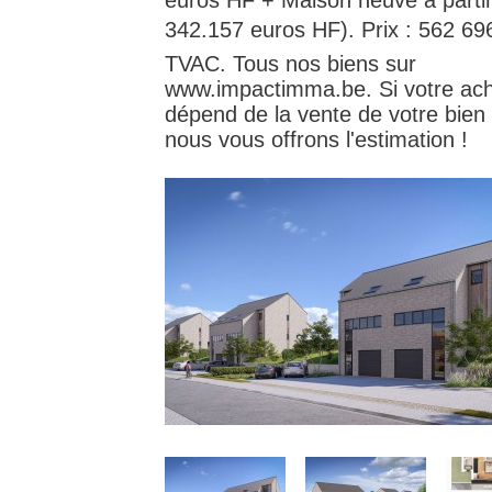
euros HF + Maison neuve à parti
342.157 euros HF). Prix : 562 696
TVAC. Tous nos biens sur
www.impactimma.be. Si votre ac
dépend de la vente de votre bien 
nous vous offrons l'estimation !