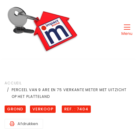
Menu
ACCUEIL
PERCEEL VAN 9 ARE EN 75 VIERKANTE METER MET UITZICHT
OP HET PLATTELAND
GROND
VERKOOP
REF. : 7404
Afdrukken