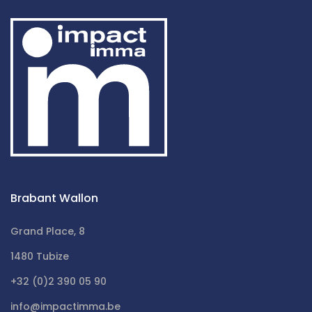
Brabant Wallon
Grand Place, 8
1480 Tubize
+32 (0)2 390 05 90
info@impactimma.be