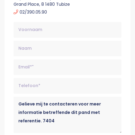
Grand Place, 8 1480 Tubize
02/390.05.90
Naam
Email*
Telefoon*
Bericht