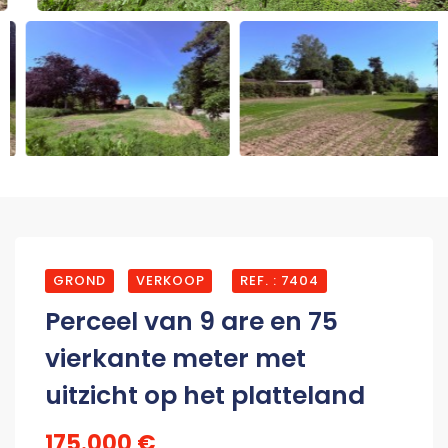
GROND
VERKOOP
REF. : 7404
Perceel van 9 are en 75
vierkante meter met
uitzicht op het platteland
175.000 €