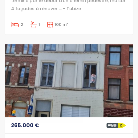
termine par le début d'un chemin pédestre, maison
4 façades à rénover ... - Tubize
2
1
100 m²
265.000 €