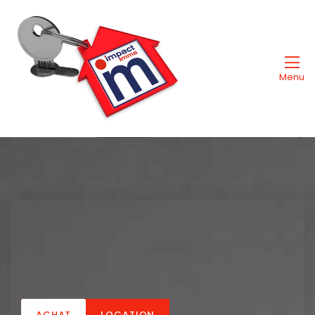
Menu
ACHAT
LOCATION