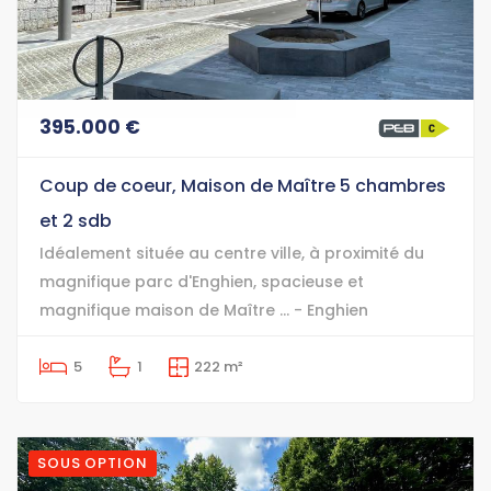
395.000 €
Coup de coeur, Maison de Maître 5 chambres
et 2 sdb
Idéalement située au centre ville, à proximité du
magnifique parc d'Enghien, spacieuse et
magnifique maison de Maître ... - Enghien
5
1
222 m²
SOUS OPTION