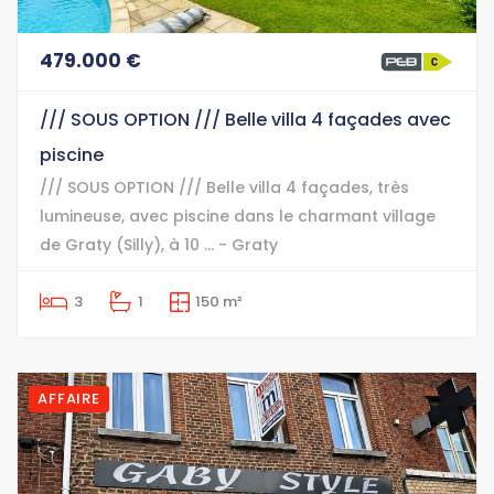
479.000 €
/// SOUS OPTION /// Belle villa 4 façades avec
piscine
/// SOUS OPTION /// Belle villa 4 façades, très
lumineuse, avec piscine dans le charmant village
de Graty (Silly), à 10 ... - Graty
3
1
150 m²
AFFAIRE