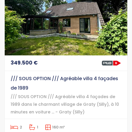
349.500 €
/// SOUS OPTION /// Agréable villa 4 façades
de 1989
/// SOUS OPTION /// Agréable villa 4 façades de
1989 dans le charmant village de Graty (Silly), à 10
minutes en voiture ... - Graty (Silly)
2
1
160 m²