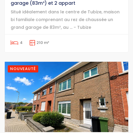
garage (83m²) et 2 appart
Situé idéalement dans le centre de Tubize, maison
bi familiale comprenant au rez de chaussée un
grand garage de 83m², au ... - Tubize
4
210 m²
NOUVEAUTÉ