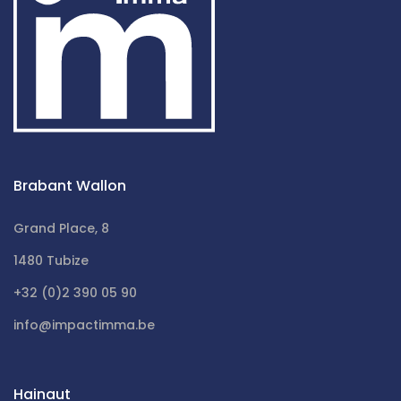
Brabant Wallon
Grand Place, 8
1480 Tubize
+32 (0)2 390 05 90
info@impactimma.be
Hainaut