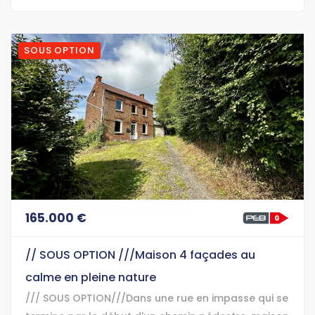
SOUS OPTION
165.000 €
// SOUS OPTION ///Maison 4 façades au
calme en pleine nature
/// SOUS OPTION///Dans une rue en impasse qui se