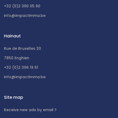
+32 (0)2 390 05 90
info@impactimma.be
Hainaut
Rue de Bruxelles 20
7850 Enghien
+32 (0)2 396 19 61
info@impactimma.be
Site map
Receive new ads by email ?