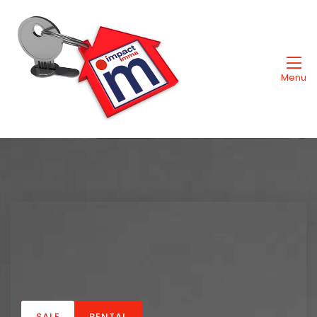
Menu
SALE
RENTAL