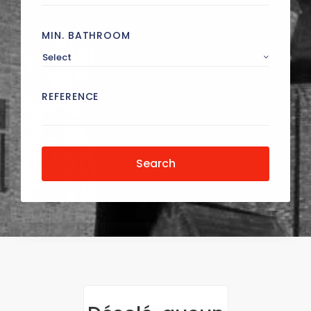
MIN. BATHROOM
Select
REFERENCE
Search