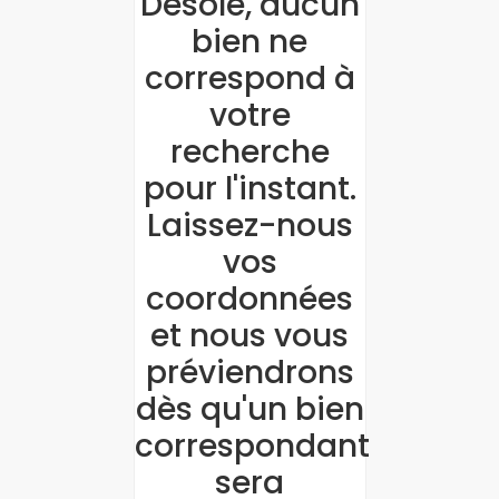
Désolé, aucun
bien ne
correspond à
votre
recherche
pour l'instant.
Laissez-nous
vos
coordonnées
et nous vous
préviendrons
dès qu'un bien
correspondant
sera