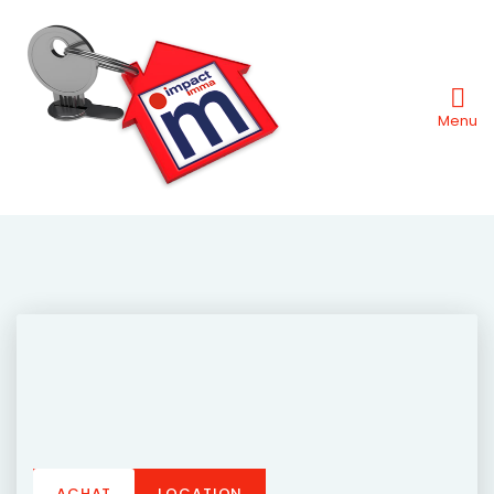
Menu
ACHAT
LOCATION