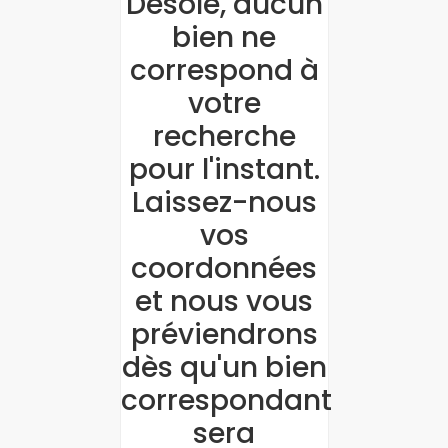
Désolé, aucun
bien ne
correspond à
votre
recherche
pour l'instant.
Laissez-nous
vos
coordonnées
et nous vous
préviendrons
dès qu'un bien
correspondant
sera