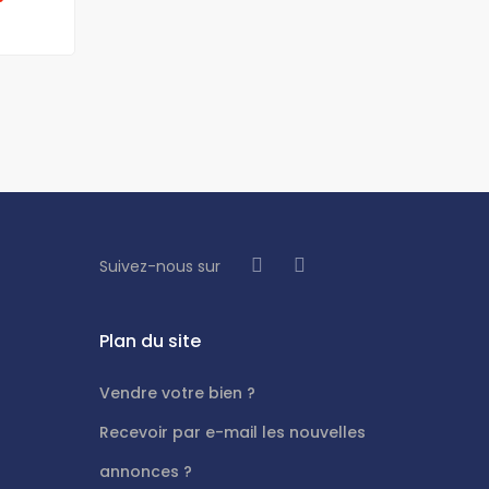
Suivez-nous sur
Plan du site
Vendre votre bien ?
Recevoir par e-mail les nouvelles
annonces ?