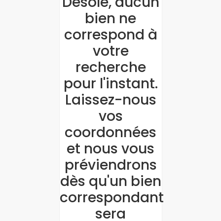
Désolé, aucun
bien ne
correspond à
votre
recherche
pour l'instant.
Laissez-nous
vos
coordonnées
et nous vous
préviendrons
dès qu'un bien
correspondant
sera