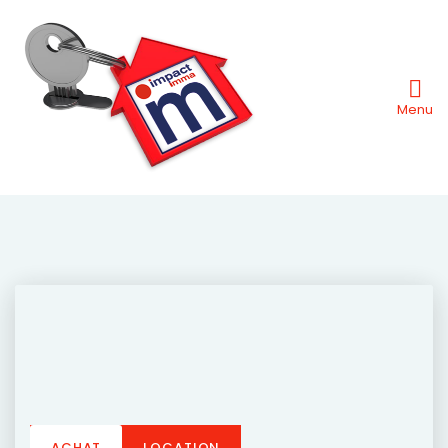
Menu
ACHAT
LOCATION