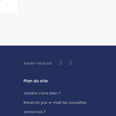
Suivez-nous sur
Plan du site
Vendre votre bien ?
Recevoir par e-mail les nouvelles
annonces ?