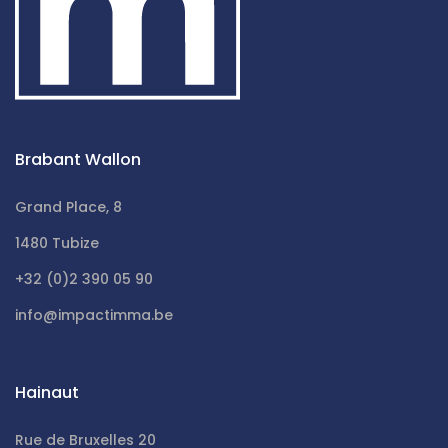
Brabant Wallon
Grand Place, 8
1480 Tubize
+32 (0)2 390 05 90
info@impactimma.be
Hainaut
Rue de Bruxelles 20