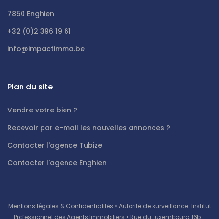
7850 Enghien
+32 (0)2 396 19 61
info@impactimma.be
Plan du site
Vendre votre bien ?
Recevoir par e-mail les nouvelles annonces ?
Contacter l'agence Tubize
Contacter l'agence Enghien
Mentions légales & Confidentialités
• Autorité de surveillance: Institut
Professionnel des Agents Immobiliers • Rue du Luxembourg 16b -