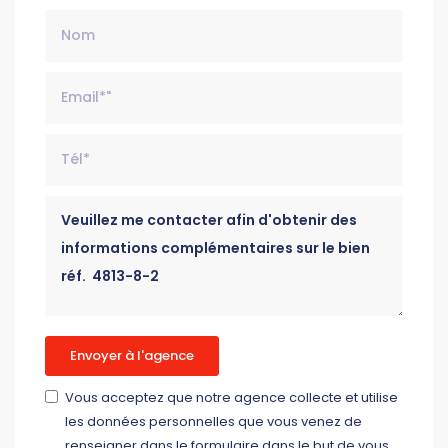
Nom
Email*
Tél*
Message
Envoyer à l'agence
Vous acceptez que notre agence collecte et utilise
les données personnelles que vous venez de
renseigner dans le formulaire dans le but de vous