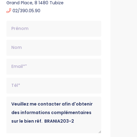
Grand Place, 8 1480 Tubize
02/390.05.90
Nom
Email*
Tél*
Message