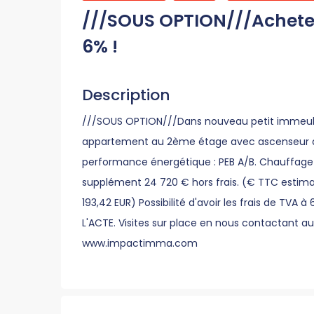
///SOUS OPTION///Achete
6% !
Description
///SOUS OPTION///Dans nouveau petit immeubl
appartement au 2ème étage avec ascenseur de
performance énergétique : PEB A/B. Chauffage so
supplément 24 720 € hors frais. (€ TTC estimat
193,42 EUR) Possibilité d'avoir les frais de TVA
L'ACTE. Visites sur place en nous contactant au
www.impactimma.com