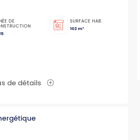
NÉE DE
SURFACE HAB.
NSTRUCTION
102 m²
25
lus de détails
nergétique