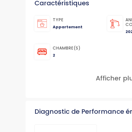
Caractéristiques
TYPE
AN
CO
Appartement
20
CHAMBRE(S)
2
Afficher p
Diagnostic de Performance é