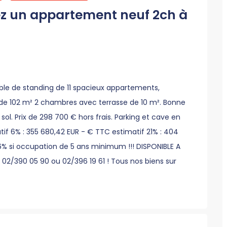
z un appartement neuf 2ch à
e de standing de 11 spacieux appartements,
 102 m² 2 chambres avec terrasse de 10 m². Bonne
l. Prix de 298 700 € hors frais. Parking et cave en
if 6% : 355 680,42 EUR - € TTC estimatif 21% : 404
 à 6% si occupation de 5 ans minimum !!! DISPONIBLE A
 02/390 05 90 ou 02/396 19 61 ! Tous nos biens sur