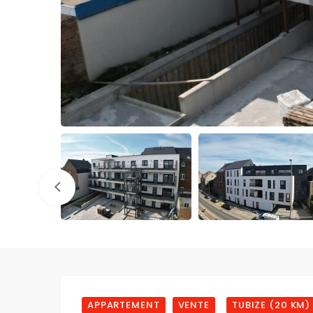
APPARTEMENT
VENTE
TUBIZE (20 KM)