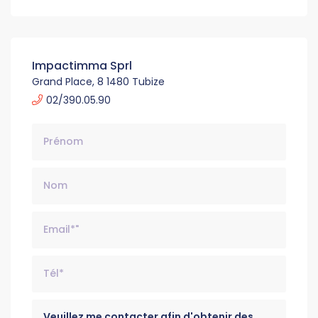
Impactimma Sprl
Grand Place, 8 1480 Tubize
02/390.05.90
Nom
Email*
Tél*
Message