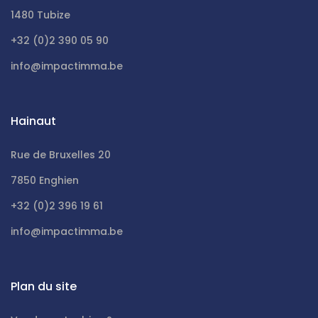
1480 Tubize
+32 (0)2 390 05 90
info@impactimma.be
Hainaut
Rue de Bruxelles 20
7850 Enghien
+32 (0)2 396 19 61
info@impactimma.be
Plan du site