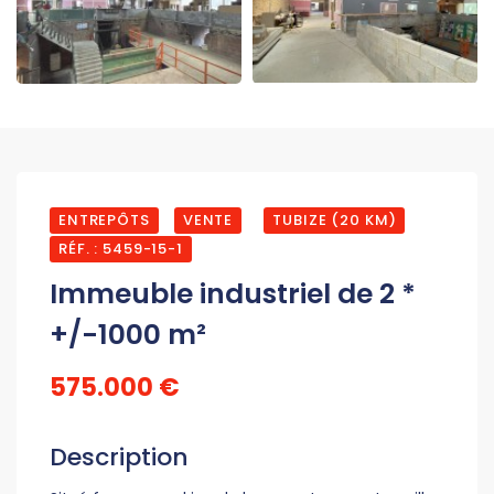
ENTREPÔTS
VENTE
TUBIZE (20 KM)
RÉF. : 5459-15-1
Immeuble industriel de 2 *
+/-1000 m²
575.000 €
Description