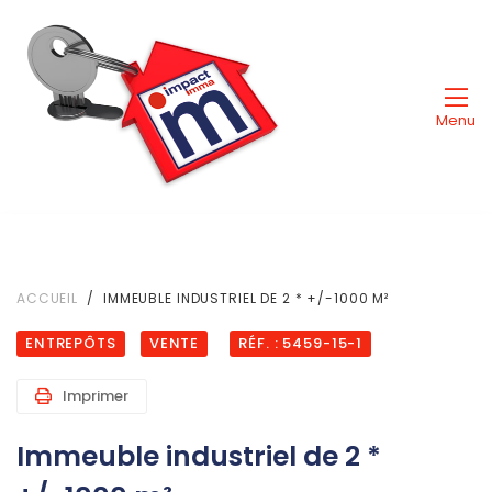
Menu
ACCUEIL
IMMEUBLE INDUSTRIEL DE 2 * +/-1000 M²
ENTREPÔTS
VENTE
RÉF. : 5459-15-1
Imprimer
Immeuble industriel de 2 *