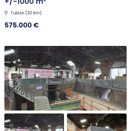
+/-1000 m²
Tubize (20 km)
575.000 €