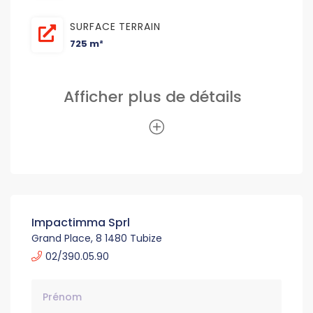
SURFACE TERRAIN
725 m²
Afficher plus de détails
Impactimma Sprl
Grand Place, 8 1480 Tubize
02/390.05.90