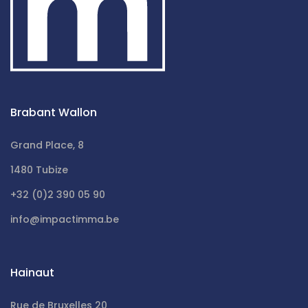
Brabant Wallon
Grand Place, 8
1480 Tubize
+32 (0)2 390 05 90
info@impactimma.be
Hainaut
Rue de Bruxelles 20