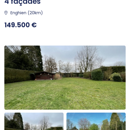
4 façades
Enghien (20km)
149.500 €