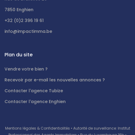
7850 Enghien
+32 (0)2 396 19 61
info@impactimma.be
Plan du site
Vendre votre bien ?
Recevoir par e-mail les nouvelles annonces ?
Contacter l'agence Tubize
Contacter l'agence Enghien
Mentions légales & Confidentialités
• Autorité de surveillance: Institut
Professionnel des Agents Immobiliers • Rue du Luxembourg 16b -