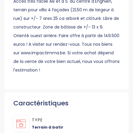
Accès très facile A8 et à 5' du centre d'Enghien,
terrain pour villa 4 façades (21,50 m de largeur à
rue) sur +/- 7 ares 25 ca arboré et clôturé. Libre de
constructeur. Zone de bâtisse de +/- 13 x 9.
Orienté ouest arrière. Faire offre à partir de 149.500
euros ! A visiter sur rendez-vous. Tous nos biens
sur www.impactimma.be. Si votre achat dépend
de la vente de votre bien actuel, nous vous offrons
l'estimation !
Caractéristiques
TYPE
Terrain à batir