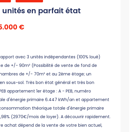
unités en parfait état
5.000 €
 rapport avec 3 unités indépendantes (100% loué)
e +/- 90m² (Possibilité de vente de fond de
chambres de +/- 70m² et au 2ème étage; un
 sous-sol. Très bon état général et très bon
EB appartement 1er étage : A - PEB, numéro
le d'énergie primaire 6.447 kWh/an et appartement
consommation théorique totale d'énergie primaire
98% (2970€/mois de loyer). A découvrir rapidement.
e achat dépend de la vente de votre bien actuel,