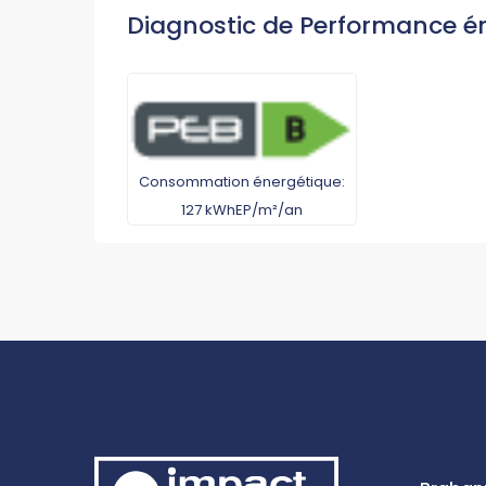
Diagnostic de Performance é
Consommation énergétique:
127 kWhEP/m²/an