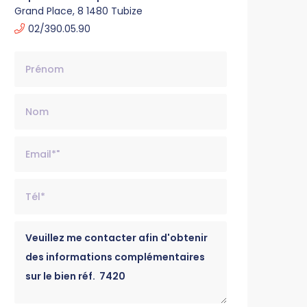
Grand Place, 8 1480 Tubize
02/390.05.90
Nom
Email*
Tél*
Message