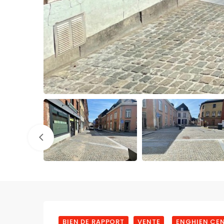
BIEN DE RAPPORT
VENTE
ENGHIEN CE