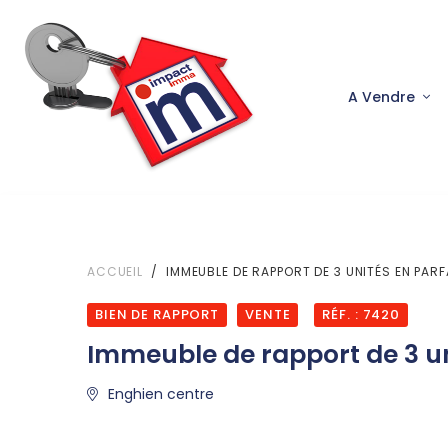
A Vendre
ACCUEIL
IMMEUBLE DE RAPPORT DE 3 UNITÉS EN PARF
BIEN DE RAPPORT
VENTE
RÉF. : 7420
Immeuble de rapport de 3 uni
Enghien centre