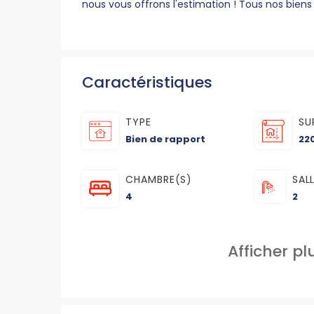
nous vous offrons l'estimation ! Tous nos bie
Caractéristiques
TYPE
SU
Bien de rapport
22
CHAMBRE(S)
SAL
4
2
Afficher p